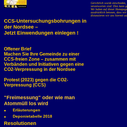
Gerichtlich wurde entschieden, 
verantworten sind. Dies kann g
Wir haben auf dieser Homepage L
ausdrücklich betonen, dass wir 
distanzieren wir uns hiermit au
CCS-Untersuchungsbohrungen in
der Nordsee –
Jetzt Einwendungen einlegen !
Offener Brief
Machen Sie Ihre Gemeinde zu einer
CCS-freien Zone – zusammen mit
Verbänden und Initiativen gegen eine
CO2-Verpressung in der Nordsee
Protest (2023) gegen die CO2-
Verpressung (CCS)
"Freimessung" oder wie man
Atommüll los wird
Erläuterungen
Deponietabelle 2018
Resolutionen