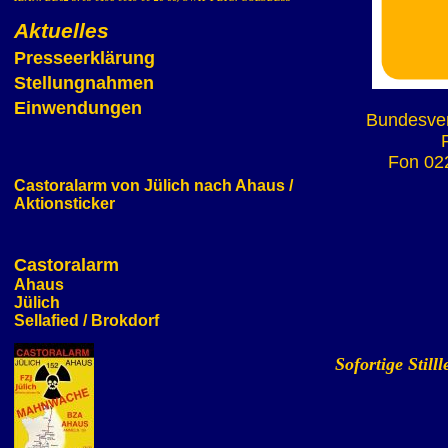
Aktuelles
Presseerklärung
Stellungnahmen
Einwendungen
Bundesver
Fon 02
Castoralarm von Jülich nach Ahaus /
Aktionsticker
Castoralarm
Ahaus
Jülich
Sellafied / Brokdorf
Sofortige Stil